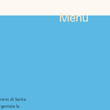
Menu
ario di Santa
rganizza la