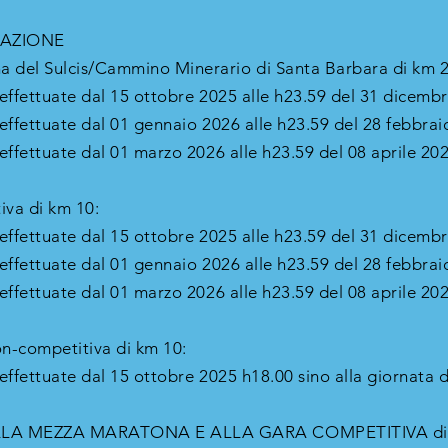
PAZIONE
a del Sulcis/Cammino Minerario di Santa Barbara di km 2
i effettuate dal 15 ottobre 2025 alle h23.59 del 31 dicemb
i effettuate dal 01 gennaio 2026 alle h23.59 del 28 febbra
 effettuate dal 01 marzo 2026 alle h23.59 del 08 aprile 20
iva di km 10:
i effettuate dal 15 ottobre 2025 alle h23.59 del 31 dicemb
i effettuate dal 01 gennaio 2026 alle h23.59 del 28 febbra
 effettuate dal 01 marzo 2026 alle h23.59 del 08 aprile 20
on-competitiva di km 10:
 effettuate dal 15 ottobre 2025 h18.00 sino alla giornata 
LLA MEZZA MARATONA E ALLA GARA COMPETITIVA di