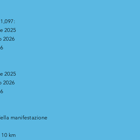
1,097:
re 2025
io 2026
26
re 2025
io 2026
26
della manifestazione
 10 km