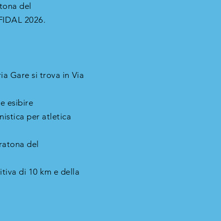
tona del
 FIDAL 2026.
ia Gare si trova in Via
e esibire
istica per atletica
ratona del
tiva di 10 km e della