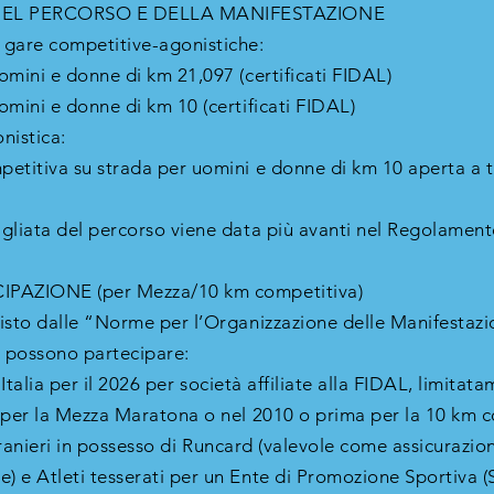
DEL PERCORSO E DELLA MANIFESTAZIONE
 gare competitive-agonistiche:
omini e donne di km 21,097 (certificati FIDAL)
omini e donne di km 10 (certificati FIDAL)
nistica:
etitiva su strada per uomini e donne di km 10 aperta a t
gliata del percorso viene data più avanti nel Regolament
IPAZIONE (per Mezza/10 km competitiva)
isto dalle “Norme per l’Organizzazione delle Manifestaz
 possono partecipare:
Italia per il 2026 per società affiliate alla FIDAL, limitat
 per la Mezza Maratona o nel 2010 o prima per la 10 km 
tranieri in possesso di Runcard (valevole come assicurazio
 e Atleti tesserati per un Ente di Promozione Sportiva (Se