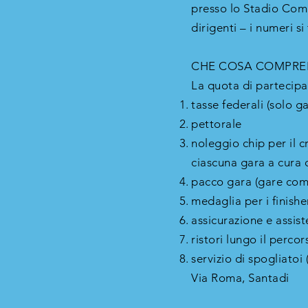
presso lo Stadio Com
dirigenti – i numeri 
CHE COSA COMPREN
La quota di partecipa
tasse federali (solo g
pettorale
noleggio chip per il
ciascuna gara a cura 
pacco gara (gare comp
medaglia per i finishe
assicurazione e assis
ristori lungo il percor
servizio di spogliatoi
Via Roma, Santadi