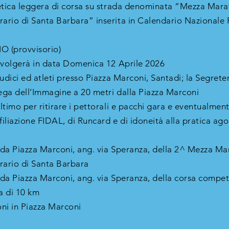
letica leggera di corsa su strada denominata “Mezza Mara
ario di Santa Barbara” inserita in Calendario Nazionale
(provvisorio)
svolgerà in data Domenica 12 Aprile 2026
udici ed atleti presso Piazza Marconi, Santadi; la Segreter
ega dell’Immagine a 20 metri dalla Piazza Marconi
timo per ritirare i pettorali e pacchi gara e eventualment
liazione FIDAL, di Runcard e di idoneità alla pratica agon
 da Piazza Marconi, ang. via Speranza, della 2^ Mezza Ma
ario di Santa Barbara
da Piazza Marconi, ang. via Speranza, della corsa competi
a di 10 km
ni in Piazza Marconi