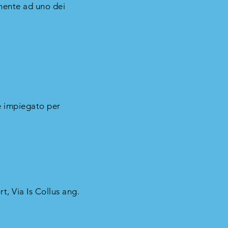
mente ad uno dei
e impiegato per
t, Via Is Collus ang.