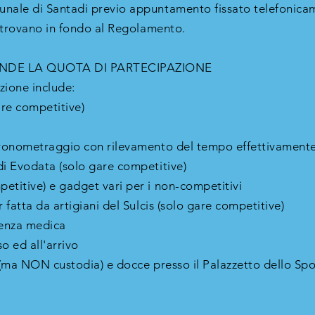
unale di Santadi previo appuntamento fissato telefonica
si trovano in fondo al Regolamento.
DE LA QUOTA DI PARTECIPAZIONE
zione include:
are competitive)
 cronometraggio con rilevamento del tempo effettivament
di Evodata (solo gare competitive)
etitive) e gadget vari per i non-competitivi
r fatta da artigiani del Sulcis (solo gare competitive)
tenza medica
so ed all'arrivo
 (ma NON custodia) e docce presso il Palazzetto dello Spor