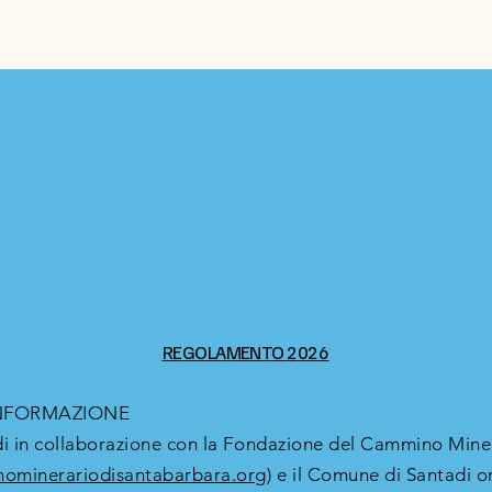
REGOLAMENTO 2026
NFORMAZIONE
di in collaborazione con la Fondazione del Cammino Miner
ominerariodisantabarbara.org
) e il Comune di Santadi o