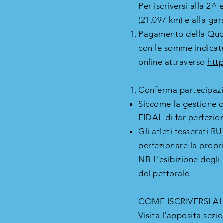
Per iscriversi alla 2
(21,097 km) e alla gar
Pagamento della Quota
con le somme indicat
online attraverso
htt
Conferma partecipaz
Siccome la gestione di
FIDAL di far perfezion
Gli atleti tesserati
perfezionare la propr
NB L’esibizione degli 
del pettorale
COME ISCRIVERSI A
Visita l’apposita sezi