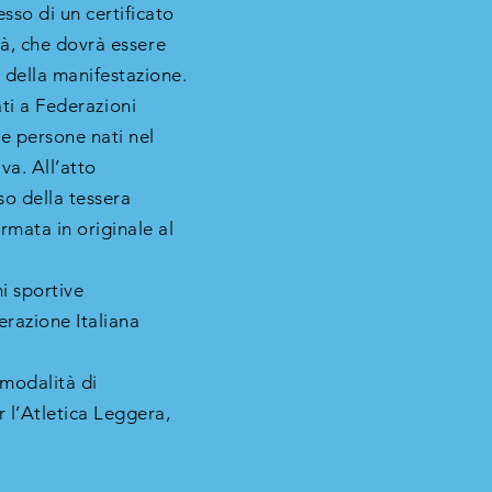
sso di un certificato
ità, che dovrà essere
 della manifestazione.
iati a Federazioni
le persone nati nel
a. All’atto
so della tessera
rmata in originale al
ni sportive
erazione Italiana
 modalità di
 l’Atletica Leggera,