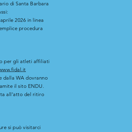
ario di Santa Barbara
ssi:
aprile 2026 in linea
semplice procedura
er gli atleti affiliati
www.fidal.it
te dalla WA dovranno
amite il sito ENDU.
 all’atto del ritiro
e si può visitarci