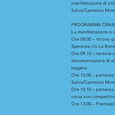
manifestazione di at
Sulcis/Cammino Miner
PROGRAMMA ORARIO 
La manifestazione si 
Ore 08.00 – ritrovo gi
Speranza c/o La Bott
Ore 09.15 – termine ul
documentazione di affi
leggera
Ore 10.00 – partenza
Sulcis/Cammino Miner
Ore 10.10 – partenza 
corsa non-competitiv
Ore 13.00 – Premiazio